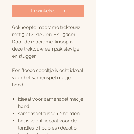
In winkelwagen
Geknoopte macramé trektouw,
met 3 of 4 kleuren, +/- 50cm.
Door de macramé-knoop is
deze trektouw een pak steviger
en stugger.
Een fleece speeltje is echt ideaal
voor het samenspel met je
hond.
ideaal voor samenspel met je
hond
samenspel tussen 2 honden
het is zacht, ideaal voor de
tandjes bij pupjes (ideaal bij