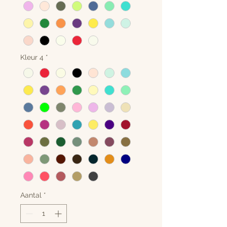
Kleur 4
*
Aantal
*