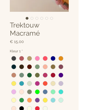
Trektouw
Macramé
Prijs
€ 15,00
Kleur 1
*