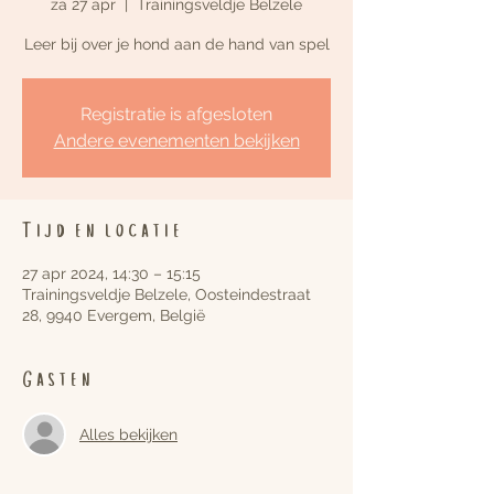
za 27 apr
  |  
Trainingsveldje Belzele
Leer bij over je hond aan de hand van spel
Registratie is afgesloten
Andere evenementen bekijken
Tijd en locatie
27 apr 2024, 14:30 – 15:15
Trainingsveldje Belzele, Oosteindestraat
28, 9940 Evergem, België
Gasten
Alles bekijken