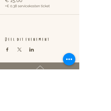
€ 15,00
+€ 0,38 servicekosten ticket
Deel dit evenement
TOP