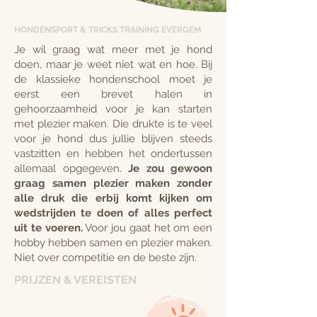
HONDENSPORT & TRICKS TRAINING EVERGEM
Je wil graag wat meer met je hond
doen, maar je weet niet wat en hoe. Bij
de klassieke hondenschool moet je
eerst een brevet halen in
gehoorzaamheid voor je kan starten
met plezier maken. Die drukte is te veel
voor je hond dus jullie blijven steeds
vastzitten en hebben het ondertussen
allemaal opgegeven.
Je zou gewoon
graag samen plezier maken zonder
alle druk die erbij komt kijken om
wedstrijden te doen of alles perfect
uit te voeren.
Voor jou gaat het om een
hobby hebben samen en plezier maken.
Niet over competitie en de beste zijn.
PRIJZEN & VEREISTEN