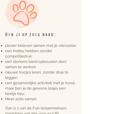
Ben je op zoek naar:
plezier beleven samen met je viervoeter
een hobby hebben zonder
competitiedruk
een sterkere band opbouwen door
samen te werken
nieuwe trucjes leren, zonder druk te
leggen
een gezamenlijke activiteit met je hond,
maar ben je de gewone lesjes een
beetje beu.
Meer actie samen
Dan is 1 van de Fun-lessenreeksen
misschien wel iets voor jou! Bij