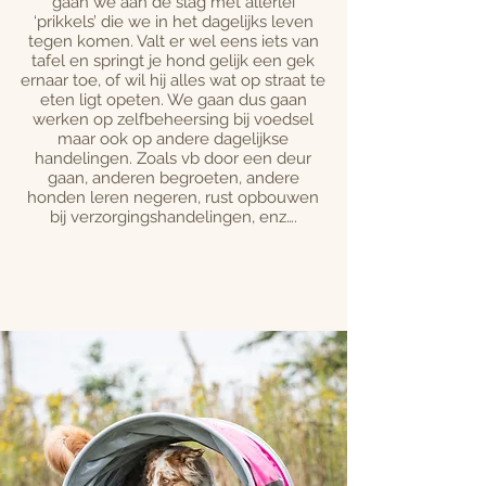
gaan we aan de slag met allerlei
‘prikkels’ die we in het dagelijks leven
tegen komen. Valt er wel eens iets van
tafel en springt je hond gelijk een gek
ernaar toe, of wil hij alles wat op straat te
eten ligt opeten. We gaan dus gaan
werken op zelfbeheersing bij voedsel
maar ook op andere dagelijkse
handelingen. Zoals vb door een deur
gaan, anderen begroeten, andere
honden leren negeren, rust opbouwen
bij verzorgingshandelingen, enz….