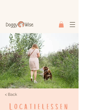
< Back
Locatielessen